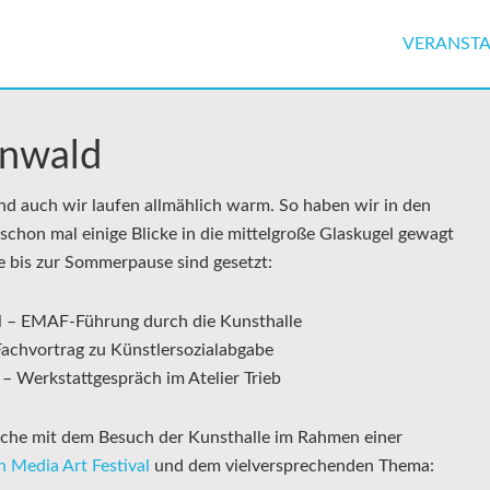
VERANST
enwald
d auch wir laufen allmählich warm. So haben wir in den
hon mal einige Blicke in die mittelgroße Glaskugel gewagt
e bis zur Sommerpause sind gesetzt:
il – EMAF-Führung durch die Kunsthalle
Fachvortrag zu Künstlersozialabgabe
 – Werkstattgespräch im Atelier Trieb
oche mit dem Besuch der Kunsthalle im Rahmen einer
 Media Art Festival
und dem vielversprechenden Thema: