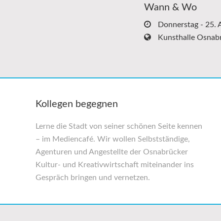
Wann & Wo
Donnerstag - 25. 
Kunsthalle Osnab
Kollegen begegnen
Lerne die Stadt von seiner schönen Seite kennen
– im Mediencafé. Wir wollen Selbst­ständige,
Agenturen und Angestellte der Osnabrücker
Kultur- und Kreativwirtschaft miteinander ins
Gespräch bringen und vernetzen.