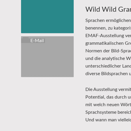
Wild Wild Gr
Sprachen ermöglichen
benennen, zu kategoris
EMAF-Ausstellung vers
E-Mail
grammatikalischen Gr
Normen der Bild-Sprac
und die analytische 
unterschiedlicher La
diverse Bildsprachen 
Die Ausstellung verm
Potential, das durch 
mit welch neuen Wört
Sprachsysteme bereich
Und wann man vielleic