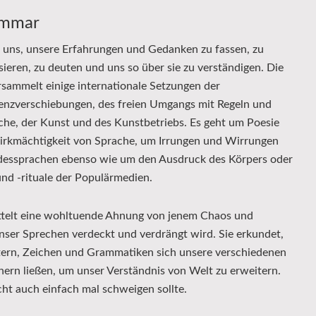
ammar
 uns, unsere Erfahrungen und Gedanken zu fassen, zu
ieren, zu deuten und uns so über sie zu verständigen. Die
ammelt einige internationale Setzungen der
enzverschiebungen, des freien Umgangs mit Regeln und
he, der Kunst und des Kunstbetriebs. Es geht um Poesie
Wirkmächtigkeit von Sprache, um Irrungen und Wirrungen
ndessprachen ebenso wie um den Ausdruck des Körpers oder
und ‑rituale der Populärmedien.
ittelt eine wohltuende Ahnung von jenem Chaos und
unser Sprechen verdeckt und verdrängt wird. Sie erkundet,
ern, Zeichen und Grammatiken sich unsere verschiedenen
ern ließen, um unser Verständnis von Welt zu erweitern.
ht auch einfach mal schweigen sollte.