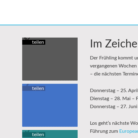
Im Zeich
teilen
Der Frühling kommt un
vergangenen Wochen sc
– die nächsten Termin
teilen
Donnerstag – 25. Apr
Dienstag – 28. Mai – 
Donnerstag – 27. Juni
Los geht’s nächste W
Führung zum
European
teilen