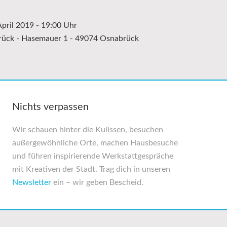
April 2019 - 19:00 Uhr
rück - Hasemauer 1 - 49074 Osnabrück
Nichts verpassen
Wir schauen hinter die Kulissen, besuchen
außer­gewöhnliche Orte, machen Haus­besuche
und führen inspirierende Werkstatt­gespräche
mit Kreativen der Stadt. Trag dich in unseren
Newsletter
ein – wir geben Bescheid.