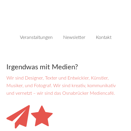
Veranstaltungen
Newsletter
Kontakt
Irgendwas mit Medien?
Wir sind Designer, Texter und Ent­wickler, Künstler,
Musiker, und Foto­graf. Wir sind kreativ, kommu­nika­tiv
und vernetzt – wir sind das Osna­brücker Medien­café.