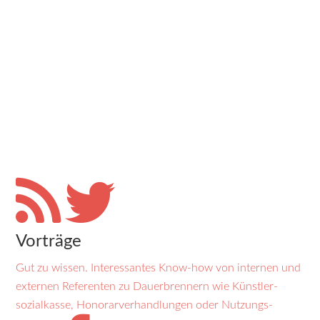
Vorträge
Gut zu wissen. Inter­essantes Know-how von internen und
externen Referenten zu Dauer­brennern wie Künstler­
sozial­kasse, Honorar­verhand­lungen oder Nutzungs­