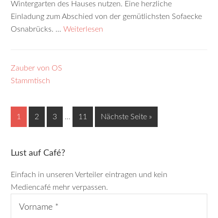
Wintergarten des Hauses nutzen. Eine herzliche
Einladung zum Abschied von der gemütlichsten Sofaecke
Osnabrücks. …
Weiterlesen
Zauber von OS
Stammtisch
1
2
3
…
11
Nächste Seite »
Lust auf Café?
Einfach in unseren Verteiler eintragen und kein
Mediencafé mehr verpassen.