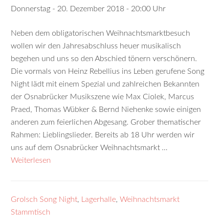
Donnerstag - 20. Dezember 2018 - 20:00 Uhr
Neben dem obligatorischen Weihnachtsmarktbesuch
wollen wir den Jahresabschluss heuer musikalisch
begehen und uns so den Abschied tönern verschönern.
Die vormals von Heinz Rebellius ins Leben gerufene Song
Night lädt mit einem Spezial und zahlreichen Bekannten
der Osnabrücker Musikszene wie Max Ciolek, Marcus
Praed, Thomas Wübker & Bernd Niehenke sowie einigen
anderen zum feierlichen Abgesang. Grober thematischer
Rahmen: Lieblingslieder. Bereits ab 18 Uhr werden wir
uns auf dem Osnabrücker Weihnachtsmarkt …
Weiterlesen
Grolsch Song Night
,
Lagerhalle
,
Weihnachtsmarkt
Stammtisch