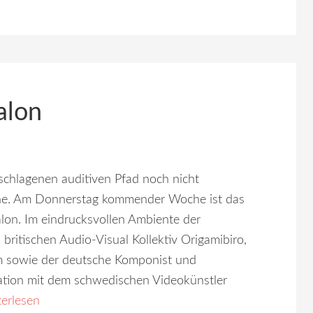
alon
schlagenen auditiven Pfad noch nicht
inne. Am Donnerstag kommender Woche ist das
lon. Im eindrucksvollen Ambiente der
britischen Audio-Visual Kollektiv Origamibiro,
öm sowie der deutsche Komponist und
ation mit dem schwedischen Videokünstler
erlesen