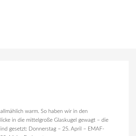
allmählich warm. So haben wir in den
cke in die mittelgroße Glaskugel gewagt – die
ind gesetzt: Donnerstag – 25. April – EMAF-