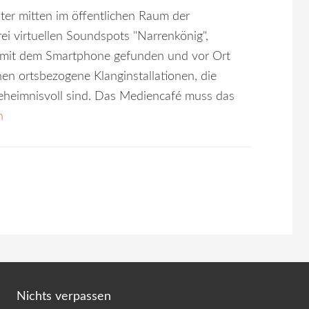
ter mitten im öffentlichen Raum der
rei virtuellen Soundspots "Narrenkönig",
S mit dem Smartphone gefunden und vor Ort
n ortsbezogene Klanginstallationen, die
geheimnisvoll sind. Das Mediencafé muss das
n
Nichts verpassen