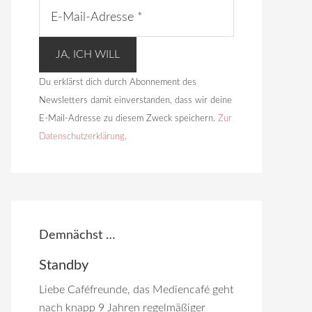
Du erklärst dich durch Abonnement des
Newsletters damit einverstanden, dass wir deine
E-Mail-Adresse zu diesem Zweck speichern.
Zur
Datenschutzerklärung
.
Demnächst …
Standby
Liebe Caféfreunde, das Mediencafé geht
nach knapp 9 Jahren regelmäßiger