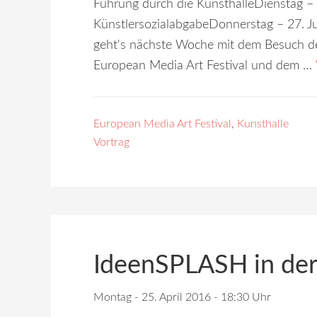
Führung durch die KunsthalleDienstag – 
KünstlersozialabgabeDonnerstag – 27. Jun
geht's nächste Woche mit dem Besuch d
European Media Art Festival und dem …
European Media Art Festival
,
Kunsthalle
Vortrag
IdeenSPLASH in der
Montag - 25. April 2016 - 18:30 Uhr