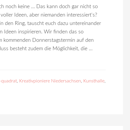
ch noch keine … Das kann doch gar nicht so
voller Ideen, aber niemanden interessiert's?
n den Ring, tauscht euch dazu untereinander
 Ideen inspirieren. Wir finden das so
vom kommenden Donnerstagstermin auf den
uss besteht zudem die Möglichkeit, die …
-quadrat
,
Kreativpioniere Niedersachsen
,
Kunsthalle
,