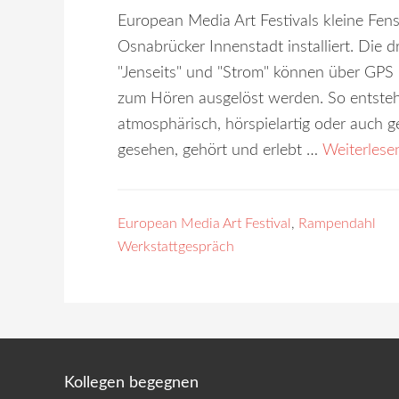
European Media Art Festivals kleine Fens
Osnabrücker Innenstadt installiert. Die d
"Jenseits" und "Strom" können über GP
zum Hören ausgelöst werden. So entstehe
atmosphärisch, hörspielartig oder auch 
gesehen, gehört und erlebt …
Weiterlese
European Media Art Festival
,
Rampendahl
Werkstattgespräch
Kollegen begegnen