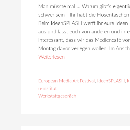
Man müsste mal … Warum gibt's eigentli
schwer sein - Ihr habt die Hosentaschen 
Beim IdeenSPLASH werft ihr eure Ideen i
aus und lasst euch von anderen und ihren
interessant, dass wir das Mediencafé 
Montag davor verlegen wollen. Im Anschl
Weiterlesen
European Media Art Festival
,
IdeenSPLASH
,
k
u-institut
Werkstattgespräch