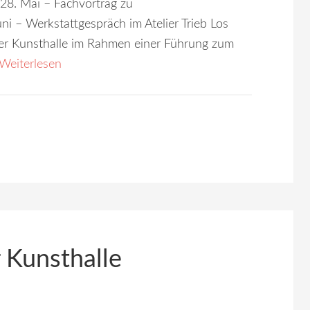
28. Mai – Fachvortrag zu
i – Werkstattgespräch im Atelier Trieb Los
er Kunsthalle im Rahmen einer Führung zum
Weiterlesen
 Kunsthalle