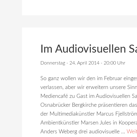
Im Audiovisuellen S
Donnerstag - 24. April 2014 - 20:00 Uhr
So ganz wollen wir den im Februar einge
verlassen, aber wir erweitern unsere S
Mediencafé zu Gast im Audiovisuellen Sa
Osnabrücker Bergkirche präsentieren das 
der Multimediakünstler Marcus Fjellstr
Ambientkünstler Marsen Jules in Kooper
Anders Weberg drei audiovisuelle …
Weit