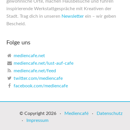
gewöhnliche Orte, machen Haus­besuche und führen
inspirierende Werkstatt­gespräche mit Kreativen der
Stadt. Trag dich in unseren
Newsletter
ein – wir geben
Bescheid.
Folge uns
mediencafe.net
mediencafe.net/lust-auf-cafe
mediencafe.net/feed
twitter.com/mediencafe
facebook.com/mediencafe
© Copyright 2026 ·
Mediencafé
·
Datenschutz
·
Impressum