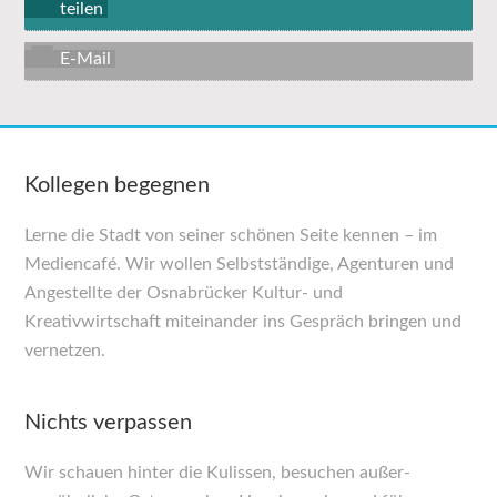
teilen
E-Mail
Kollegen begegnen
Lerne die Stadt von seiner schönen Seite kennen – im
Mediencafé. Wir wollen Selbst­ständige, Agenturen und
Angestellte der Osnabrücker Kultur- und
Kreativwirtschaft miteinander ins Gespräch bringen und
vernetzen.
Nichts verpassen
Wir schauen hinter die Kulissen, besuchen außer­