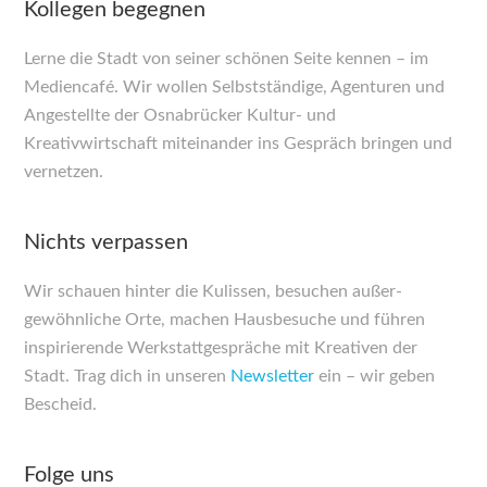
Kollegen begegnen
Lerne die Stadt von seiner schönen Seite kennen – im
Mediencafé. Wir wollen Selbst­ständige, Agenturen und
Angestellte der Osnabrücker Kultur- und
Kreativwirtschaft miteinander ins Gespräch bringen und
vernetzen.
Nichts verpassen
Wir schauen hinter die Kulissen, besuchen außer­
gewöhnliche Orte, machen Haus­besuche und führen
inspirierende Werkstatt­gespräche mit Kreativen der
Stadt. Trag dich in unseren
Newsletter
ein – wir geben
Bescheid.
Folge uns