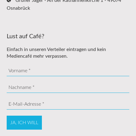
Grüner Jäger - An der Katharinenkirche 1 - 49074
Osnabrück
Lust auf Café?
Einfach in unseren Verteiler eintragen und kein
Mediencafé mehr verpassen.