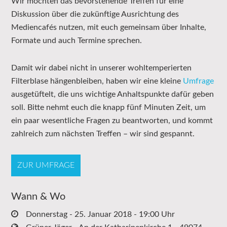
Wir möchten das bevorstehende Treffen für eine
Diskussion über die zukünftige Ausrichtung des
Mediencafés nutzen, mit euch gemeinsam über Inhalte,
Formate und auch Termine sprechen.
Damit wir dabei nicht in unserer wohltemperierten
Filterblase hängenbleiben, haben wir eine kleine
Umfrage
ausgetüftelt, die uns wichtige Anhaltspunkte dafür geben
soll. Bitte nehmt euch die knapp fünf Minuten Zeit, um
ein paar wesentliche Fragen zu beantworten, und kommt
zahlreich zum nächsten Treffen – wir sind gespannt.
ZUR UMFRAGE
Wann & Wo
Donnerstag - 25. Januar 2018 - 19:00 Uhr