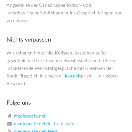
Angestellte der Osnabrücker Kultur- und
Kreativwirtschaft miteinander ins Gespräch bringen und
vernetzen.
Nichts verpassen
Wir schauen hinter die Kulissen, besuchen außer­
gewöhnliche Orte, machen Haus­besuche und führen
inspirierende Werkstatt­gespräche mit Kreativen der
Stadt. Trag dich in unseren
Newsletter
ein – wir geben
Bescheid.
Folge uns
mediencafe.net
mediencafe.net/lust-auf-cafe
mediencafe.net/feed